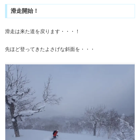
滑走開始！
滑走は来た道を戻ります・・・！
先ほど登ってきたよさげな斜面を・・・