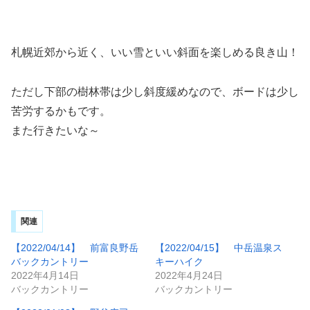
札幌近郊から近く、いい雪といい斜面を楽しめる良き山！
ただし下部の樹林帯は少し斜度緩めなので、ボードは少し
苦労するかもです。
また行きたいな～
関連
【2022/04/14】 前富良野岳
【2022/04/15】 中岳温泉ス
バックカントリー
キーハイク
2022年4月14日
2022年4月24日
バックカントリー
バックカントリー