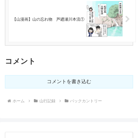
【山漫画】山の忘れ物 芦廼瀬川本流①
コメント
コメントを書き込む
ホーム
山行記録
バックカントリー