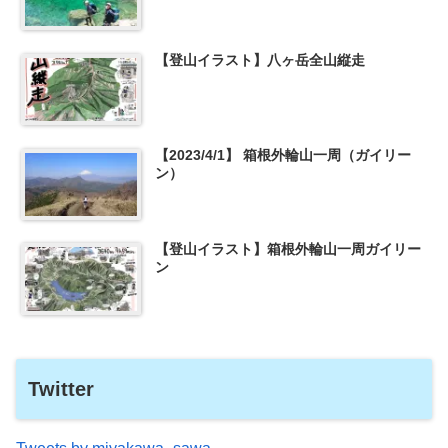
【登山イラスト】八ヶ岳全山縦走
【2023/4/1】 箱根外輪山一周（ガイリー
ン）
【登山イラスト】箱根外輪山一周ガイリー
ン
Twitter