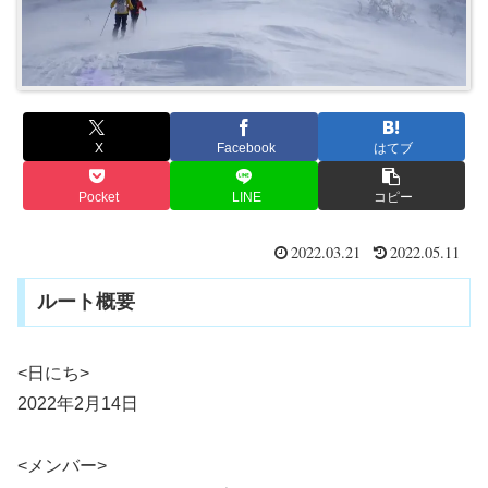
X
Facebook
はてブ
Pocket
LINE
コピー
2022.03.21
2022.05.11
ルート概要
<日にち>
2022年2月14日
<メンバー>