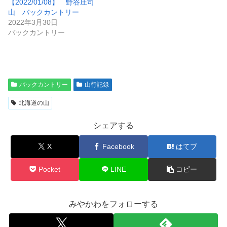
【2022/01/08】 野谷庄司
山 バックカントリー
2022年3月30日
バックカントリー
バックカントリー
山行記録
北海道の山
シェアする
X
Facebook
はてブ
Pocket
LINE
コピー
みやかわをフォローする