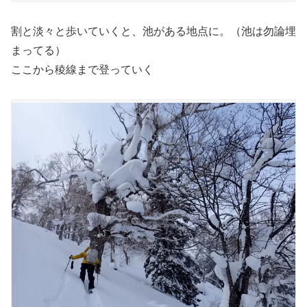
割と淡々と歩いていくと、池がある地点に。（池は勿論埋
まってる）
ここから稜線まで登っていく