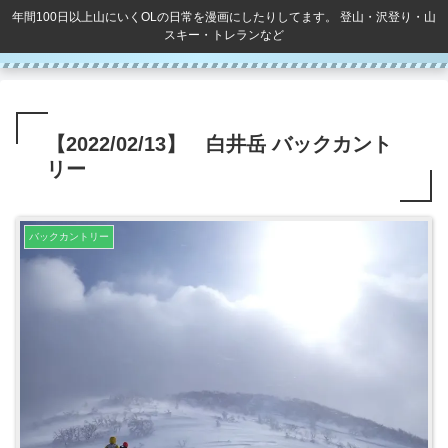
年間100日以上山にいくOLの日常を漫画にしたりしてます。 登山・沢登り・山
スキー・トレランなど
【2022/02/13】 白井岳 バックカント
リー
バックカントリー