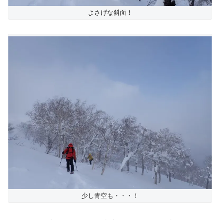
よさげな斜面！
少し青空も・・・！