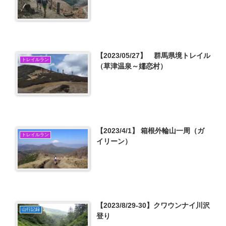
【2023/05/27】 群馬県境トレイル
トレイルラン
（草津温泉～嬬恋村）
【2023/4/1】 箱根外輪山一周（ガ
トレイルラン
イリーン）
【2023/8/29-30】クワウンナイ川沢
山行記録
登り