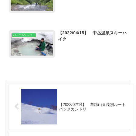
【2022/04/15】 中岳温泉スキーハ
バックカントリー
イク
【2022/02/14】 羊蹄山喜茂別ルート
バックカントリー