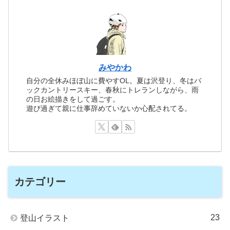
みやかわ
自分の全休みほぼ山に費やすOL。夏は沢登り、冬はバ
ックカントリースキー、春秋にトレランしながら、雨
の日お絵描きをして過ごす。
遊び過ぎて親に仕事辞めていないか心配されてる。
カテゴリー
23
登山イラスト