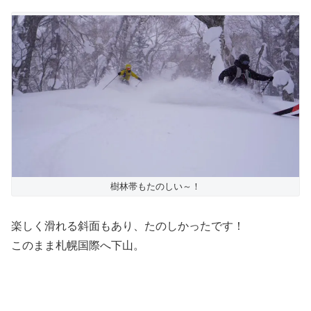
樹林帯もたのしい～！
楽しく滑れる斜面もあり、たのしかったです！
このまま札幌国際へ下山。