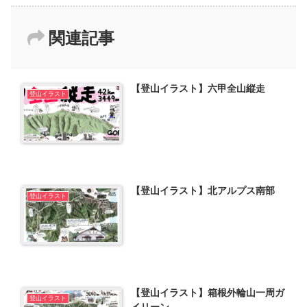
関連記事
【登山イラスト】六甲全山縦走
登山イラスト
【登山イラスト】北アルプス南部
登山イラスト
【登山イラスト】箱根外輪山一周ガ
登山イラスト
イリーン