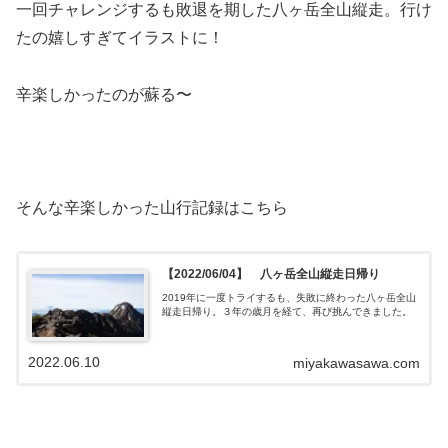
一回チャレンジするも敗退を期した八ヶ岳全山縦走。行け
たの嬉しすぎてイラストに！
辛楽しかったのが蘇る〜
そんな辛楽しかった山行記録はこちら
【2022/06/04】 八ヶ岳全山縦走日帰り
2019年に一度トライするも、失敗に終わった八ヶ岳全山
縦走日帰り。３年の歳月を経て、再び挑んできました。
2022.06.10
miyakawasawa.com