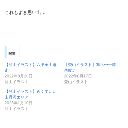
これもよき思い出…
関連
【登山イラスト】六甲全山縦
【登山イラスト】旭岳〜十勝
走
岳縦走
2022年8月26日
2022年6月17日
登山イラスト
登山イラスト
【登山イラスト】近くていい
山丹沢エリア
2023年1月10日
登山イラスト