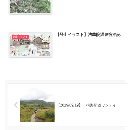
【登山イラスト】法華院温泉宿泊記
登山イラスト
【2019/09/19】 栂海新道ワンデイ