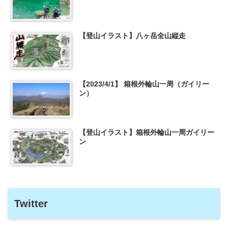
【登山イラスト】八ヶ岳全山縦走
【2023/4/1】 箱根外輪山一周（ガイリー
ン）
【登山イラスト】箱根外輪山一周ガイリー
ン
Twitter