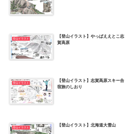
【登山イラスト】やっぱええとこ志
登山イラスト
賀高原
【登山イラスト】志賀高原スキー合
登山イラスト
宿旅のしおり
【登山イラスト】北海道大雪山
登山イラスト